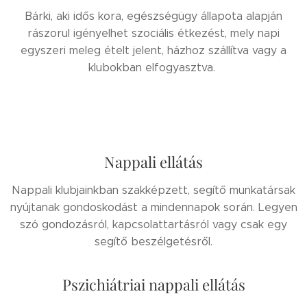
Bárki, aki idős kora, egészségügy állapota alapján
rászorul igényelhet szociális étkezést, mely napi
egyszeri meleg ételt jelent, házhoz szállítva vagy a
klubokban elfogyasztva.
Nappali ellátás
Nappali klubjainkban szakképzett, segítő munkatársak
nyújtanak gondoskodást a mindennapok során. Legyen
szó gondozásról, kapcsolattartásról vagy csak egy
segítő beszélgetésről.
Pszichiátriai nappali ellátás