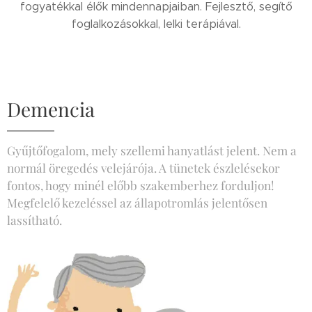
fogyatékkal élők mindennapjaiban. Fejlesztő, segítő
foglalkozásokkal, lelki terápiával.
Demencia
Gyűjtőfogalom, mely szellemi hanyatlást jelent. Nem a
normál öregedés velejárója. A tünetek észlelésekor
fontos, hogy minél előbb szakemberhez forduljon!
Megfelelő kezeléssel az állapotromlás jelentősen
lassítható.